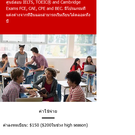
ศูนย์สอบ IELTS, TOEIC® and Cambridge
Exams FCE, CAE, CPE and BEC. มีโปรแกรมที่
แต่งต่างจากที่อื่นและสามารถเริ่มเรียนได้ตลอดทั้ง
ปี
ค่าใช้จ่าย
ค่าลงทะเบียน: $150 ($200ในช่วง high season)