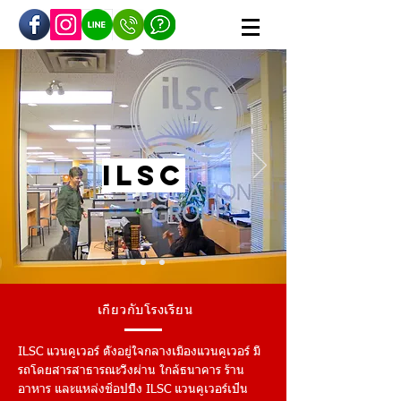
ilsc
เกี่ยวกับโรงเรียน
ILSC แวนคูเวอร์ ตั้งอยู่ใจกลางเมืองแวนคูเวอร์ มี
รถโดยสารสาธารณะวิ่งผ่าน ใกล้ธนาคาร ร้าน
อาหาร และแหล่งช็อปปิ้ง ILSC แวนคูเวอร์เป็น