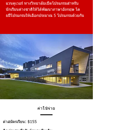
แวนคูเวอร์ ทางวิทยาลัยเปิดโปรแกรมสำหรับ
นักเรียนต่างชาติให้ได้พัฒนาภาษาอังกฤษ โด
ยมีัโปรแกรมให้เลือกประมาณ 5 โปรแกรมด้วยกัน
ค่าใช้จ่าย
ค่าสมัครเรียน: $155