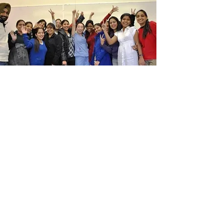
iSTUDYCANADA
เรียนต่อมัธยมแคนาดา
โครงการแลกเปลี่ยน 1 ปี
โครงการ Work & Study
เรียนภาษาแคนาดา
ค่าใช้จ่ายเรียนต่อแคนาดา
ค่าเทอมโรงเรียนมัธยมแคนาดา