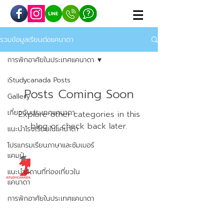
รวมข้อมูลเรียนต่อแคนาดา
การพักอาศัยในประเทศแคนาดา
iStudycanada Posts
Posts Coming Soon
Gallery
เกี่ยวกับประเทศแคนาดา
Explore other categories in this
blog or check back later.
แนะนำโรงเรียนในแคนาดา
โปรแกรมเรียนภาษาและซัมเมอร์
แคมป์
iSTUDYCANADA
แนะนำสถานที่ท่องเที่ยวใน
แคนาดา
เรียนต่อมัธยมแคนาดา
การพักอาศัยในประเทศแคนาดา
โครงการแลกเปลี่ยน 1 ปี
โครงการ Work & Study