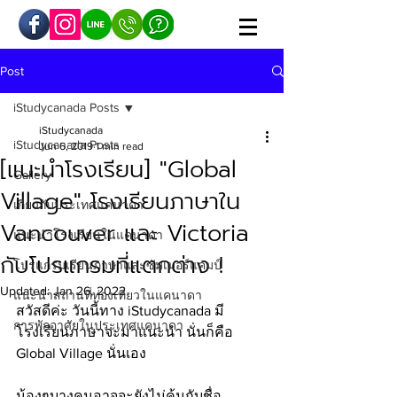
Post
iStudycanada Posts
iStudycanada
iStudycanada Posts
Jun 6, 2019
1 min read
[แนะนำโรงเรียน] "Global
Gallery
Village" โรงเรียนภาษาใน
เกี่ยวกับประเทศแคนาดา
Vancouver และ Victoria
แนะนำโรงเรียนในแคนาดา
กับโปรแกรมที่แตกต่าง !
โปรแกรมเรียนภาษาและซัมเมอร์แคมป์
Updated:
Jan 26, 2022
แนะนำสถานที่ท่องเที่ยวในแคนาดา
สวัสดีค่ะ วันนี้ทาง iStudycanada มี
การพักอาศัยในประเทศแคนาดา
โรงเรียนภาษาจะมาแนะนำ นั่นก็คือ 
Global Village นั่นเอง 
น้องๆบางคนอาจจะยังไม่คุ้นกับชื่อ 