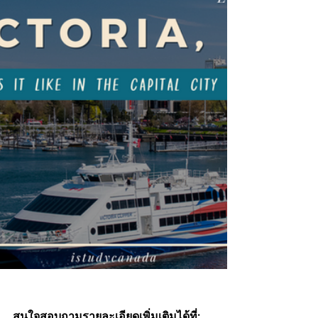
สนใจสอบถามรายละเอียดเพิ่มเติมได้ที่:  