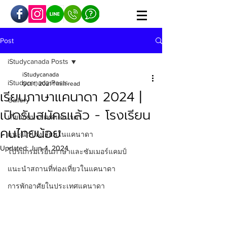
Post
iStudycanada Posts
iStudycanada
iStudycanada Posts
Oct 1, 2021
1 min read
เรียนภาษาแคนาดา 2024 |
Gallery
เปิดรับสมัครแล้ว - โรงเรียน
เกี่ยวกับประเทศแคนาดา
คนไทยน้อย
แนะนำโรงเรียนในแคนาดา
Updated:
Jun 4, 2024
โปรแกรมเรียนภาษาและซัมเมอร์แคมป์
แนะนำสถานที่ท่องเที่ยวในแคนาดา
การพักอาศัยในประเทศแคนาดา