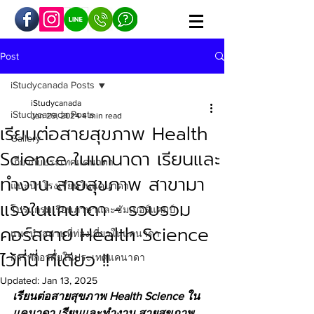
Post
iStudycanada Posts
iStudycanada
iStudycanada Posts
Jan 29, 2024
4 min read
เรียนต่อสายสุขภาพ Health
Gallery
Science ในแคนาดา เรียนและ
เกี่ยวกับประเทศแคนาดา
ทำงาน สายสุขภาพ สาขามา
แนะนำโรงเรียนในแคนาดา
แรงในแคนาดา - รวบรวม
โปรแกรมเรียนภาษาและซัมเมอร์แคมป์
คอร์สสาย Health Science
แนะนำสถานที่ท่องเที่ยวในแคนาดา
ไว้ที่นี่ ที่เดียว !!
การพักอาศัยในประเทศแคนาดา
Updated:
Jan 13, 2025
เรียนต่อสายสุขภาพ Health Science ใน
แคนาดา เรียนและทำงาน สายสุขภาพ 