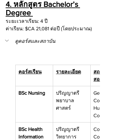
4. หลักสูตร Bachelor’s 
Degree 
ระยะเวลาเรียน: 4 ปี
ค่าเรียน: $CA 21,081 ต่อปี (โดยประมาณ)
ดูคอร์สและสถาบัน
คอร์สเรียน
รายละเอียด
สถาบันที่เปิด
สอน (บางส่วน)
BSc Nursing
ปริญญาตรี
Georgian 
พยาบาล
College
ศาสตร์
Humber 
College
BSc Health 
ปริญญาตรี
Conestoga 
Information 
วิทยาการ
College