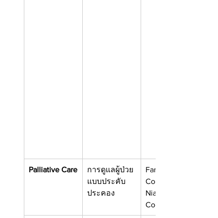
Palliative Care
การดูแลผู้ป่วย
Fanshawe 
แบบประคับ
College
ประคอง
Niagara 
College