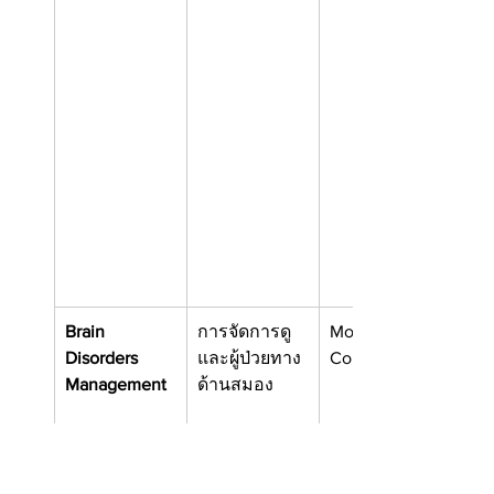
Brain 
การจัดการดู
Mohawk 
Disorders 
และผู้ป่วยทาง
College
Management
ด้านสมอง