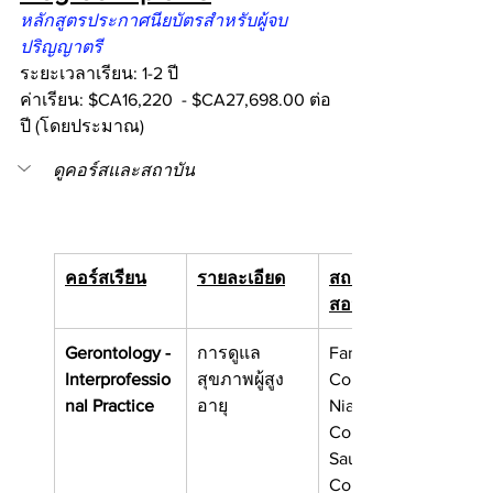
หลักสูตรประกาศนียบัตรสำหรับผู้จบ
ปริญญาตรี
ระยะเวลาเรียน: 1-2 ปี
ค่าเรียน: $CA16,220  - $CA27,698.00 ต่อ
ปี (โดยประมาณ)
ดูคอร์สและสถาบัน
คอร์สเรียน
รายละเอียด
สถาบันที่เปิด
สอน (บางส่วน)
Gerontology - 
การดูแล
Fanshawe 
Interprofessio
สุขภาพผู้สูง
College
nal Practice
อายุ
Niagara 
College
Sault 
College