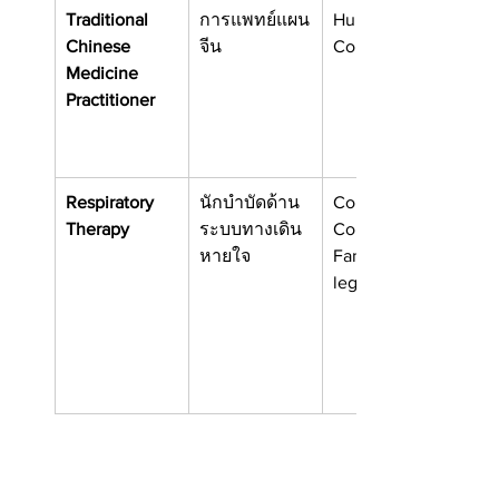
Traditional 
การแพทย์แผน
Humber 
Chinese 
จีน
College
Medicine 
Practitioner
Respiratory 
นักบำบัดด้าน
Conestoga 
Therapy
ระบบทางเดิน
College
หายใจ
Fanshawe Col
lege