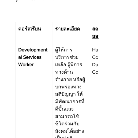
คอร์สเรียน
รายละเอียด
สถาบันที่เปิด
สอน (บางส่วน)
Development
ผู้ให้การ
Humber 
al Services 
บริการช่วย
College, ON
Worker
เหลือ ผู้พิการ
Durham 
ทางด้าน
College
ร่างกาย หรือผู้
บกพร่องทาง
สติปัญญา ให้
มีพัฒนาการที่
ดีขึ้นและ
สามารถใช้
ชีวิตร่วมกับ
สังคมได้อย่าง