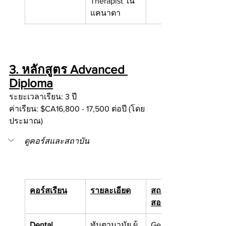
Therapist ใน
แคนาดา
3. หลักสูตร Advanced 
Diploma
ระยะเวลาเรียน: 3 ปี
ค่าเรียน: $CA16,800 - 17,500 ต่อปี (โดย
ประมาณ)
ดูคอร์สและสถาบัน
คอร์สเรียน
รายละเอียด
สถาบันที่เปิด
สอน (บางส่วน)
Dental 
ทันตานามัย ผู้
Georgian 