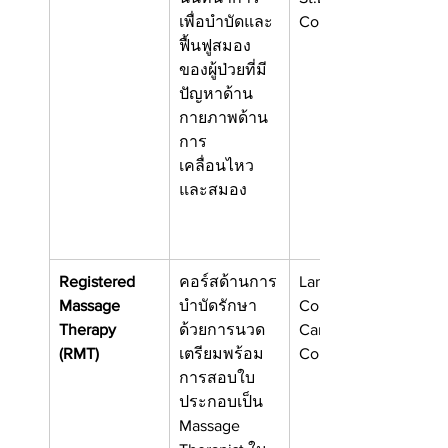
เพื่อบำบัดและ
College, ON
ฟื้นฟูสมอง
ของผู้ป่วยที่มี
ปัญหาด้าน
กายภาพด้าน
การ
เคลื่อนไหว
และสมอง
Registered 
คอร์สด้านการ
Langara 
Massage 
บำบัดรักษา
College
Therapy 
ด้วยการนวด 
Camosun 
(RMT)
เตรียมพร้อม
College
การสอบใบ
ประกอบเป็น 
Massage 