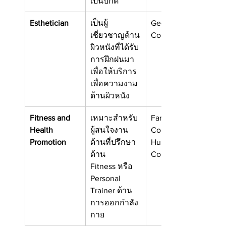
เป็นปกติ
Esthetician
เป็นผู้
Georgian 
เชี่ยวชาญด้าน
College
ผิวหนังที่ได้รับ
การฝึกฝนมา
เพื่อให้บริการ
เพื่อความงาม
ด้านผิวหนัง
Fitness and 
เหมาะสำหรับ
Fanshawe 
Health 
ผู้สนใจงาน
College
Promotion
ด้านที่ปรึกษา
Humber 
ด้าน 
College
Fitness หรือ 
Personal 
Trainer ด้าน
การออกกำลัง
กาย