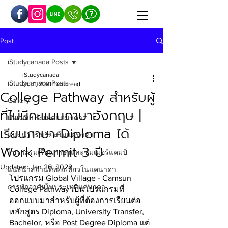
Post
iStudycanada Posts
iStudycanada
iStudycanada Posts
Oct 1, 2021
1 min read
College Pathway สำหรับผู้
Gallery
ที่ไม่มีคะแนนภาษาอังกฤษ |
เกี่ยวกับประเทศแคนาดา
เรียนภาษา+Diploma ได้
แนะนำโรงเรียนในแคนาดา
Work Permit 3 ปี
โปรแกรมเรียนภาษาและซัมเมอร์แคมป์
Updated:
Jan 26, 2022
แนะนำสถานที่ท่องเที่ยวในแคนาดา
โปรแกรม Global Village - Camsun 
การพักอาศัยในประเทศแคนาดา
College Pathway เป็นโปรแกรมที่
ออกแบบมาสำหรับผู้ที่ต้องการเรียนต่อ
หลักสูตร Diploma, University Transfer, 
Bachelor, หรือ Post Degree Diploma แต่