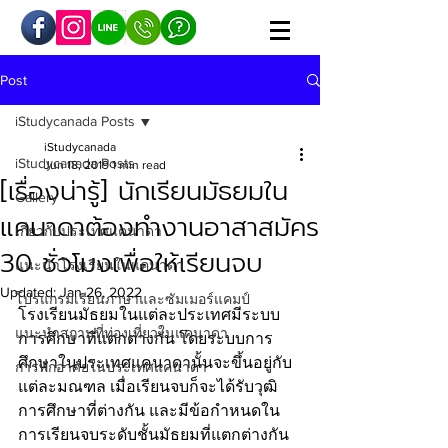
Post
iStudycanada Posts
iStudycanada
iStudycanada Posts
Jun 18, 2019
1 min read
[เรื่องน่ารู้] นักเรียนมัธยมใน
Gallery
แคนาดาต้องทำงานอาสาสมัคร
เกี่ยวกับประเทศแคนาดา
30 ชั่วโมงเพื่อให้เรียนจบ
แนะนำโรงเรียนในแคนาดา
Updated:
Jan 26, 2022
โปรแกรมเรียนภาษาและซัมเมอร์แคมป์
โรงเรียนมัธยมในแต่ละประเทศมีระบบ
แนะนำสถานที่ท่องเที่ยวในแคนาดา
การศึกษาที่แตกต่างกัน โดยระบบการ
ศึกษาในประเทศแคนาดานั้นจะขึ้นอยู่กับ
การพักอาศัยในประเทศแคนาดา
แต่ละมณฑล เมื่อเรียนจบก็จะได้รับวุฒิ
การศึกษาที่ต่างกัน และมีข้อกำหนดใน
การเรียนจบระดับชั้นมัธยมที่แตกต่างกัน 