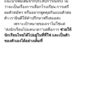
แนะนำเพิ่มเติมจากประสบการณ์จริง ไม่
ว่าจะเป็นเรื่องการเลือกโรงเรียน การเตรี
ยมตัวสมัคร หรืออยากพูดคุยกันแบบตัวต่อ
ตัว เรายินดีให้คำปรึกษาฟรีเสมอค่ะ
	เพราะเป้าหมายของเราไม่ใช่แค่ 
“ส่งนักเรียนไปแคนาดา”แต่คือการ 
ช่วยให้
นักเรียนไทยได้ไปอยู่ในที่ที่ใช่ และเป็นตัว
ของตัวเองได้อย่างเต็มที่
บทความที่เกี่ยวข้อง
- 
คำถามที่พบบ่อย
- 
ข้อมูลทั่วไปเกี่ยวกับประเทศแคนาดา
- 
ดูรายชื่อโรงเรียนมัธยมทั้งหมด
- 
อัพเดทค่าเทอมโรงเรียนมัธยมทั้งหมด 
- 
แนะนำเมืองวิคตอเรีย
- 
โครงการแลกเปลี่ยนภาษาและ