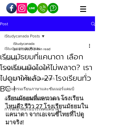
Post
iStudycanada Posts
iStudycanada
iStudycanada Posts
Jul 27, 2025
3 min read
เรียนมัธยมที่แคนาดา เลือก
Gallery
โรงเรียนยังไงให้ไม่พลาด? เรา
เกี่ยวกับประเทศแคนาดา
ไปดูมาให้แล้ว 27 โรงเรียนทั่ว
แนะนำโรงเรียนในแคนาดา
BC !
โปรแกรมเรียนภาษาและซัมเมอร์แคมป์
เรียนมัธยมที่แคนาดา โรงเรียน
แนะนำสถานที่ท่องเที่ยวในแคนาดา
ไหนดี? รีวิว 27 โรงเรียนมัธยมใน
การพักอาศัยในประเทศแคนาดา
แคนาดา จากเอเจนซี่ไทยที่ไปดู
มาจริง! 