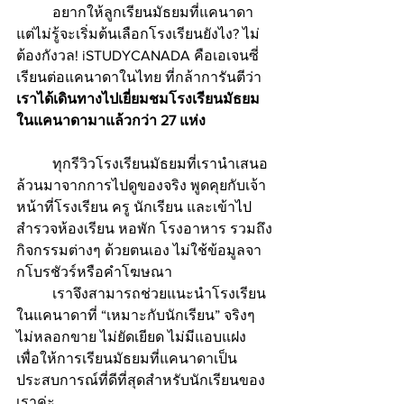
	อยากให้ลูกเรียนมัธยมที่แคนาดา 
แต่ไม่รู้จะเริ่มต้นเลือกโรงเรียนยังไง? ไม่
ต้องกังวล! iSTUDYCANADA คือเอเจนซี่
เรียนต่อแคนาดาในไทย ที่กล้าการันตีว่า 
เราได้เดินทางไปเยี่ยมชมโรงเรียนมัธยม
ในแคนาดามาแล้วกว่า 27 แห่ง
	ทุกรีวิวโรงเรียนมัธยมที่เรานำเสนอ 
ล้วนมาจากการไปดูของจริง พูดคุยกับเจ้า
หน้าที่โรงเรียน ครู นักเรียน และเข้าไป
สำรวจห้องเรียน หอพัก โรงอาหาร รวมถึง
กิจกรรมต่างๆ ด้วยตนเอง ไม่ใช้ข้อมูลจา
กโบรชัวร์หรือคำโฆษณา
	เราจึงสามารถช่วยแนะนำโรงเรียน
ในแคนาดาที่ “เหมาะกับนักเรียน” จริงๆ 
ไม่หลอกขาย ไม่ยัดเยียด ไม่มีแอบแฝง 
เพื่อให้การเรียนมัธยมที่แคนาดาเป็น
ประสบการณ์ที่ดีที่สุดสำหรับนักเรียนของ
เราค่ะ 