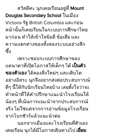
	สวัสดีค่ะ นุกเคยเรียนอยู่ที่ 
Mount 
Douglas Secondary School
 ในเมือง 
Victoria รัฐ British Columbia และก่อน
หน้านั้นก็เคยเรียนในระบบการศึกษาไทย
มาก่อน ทำให้เข้าใจข้อดี ข้อเสีย และ
ความแตกต่างของทั้งสองระบบอย่างลึก
ซึ้ง
	เพราะชอบระบบการศึกษาของ
แคนาดาที่เปิดโอกาสให้เด็กๆ ได้ 
เป็นตัว
ของตัวเอง
 ได้ลองสิ่งใหม่ๆ และเติบโต
อย่างอิสระ นุกจึงอยากส่งต่อประสบการณ์
ดีๆ นี้ให้กับนักเรียนไทยบ้าง เลยตั้งใจว่าจะ
ทำหน้าที่ให้คำปรึกษาแนะนำโรงเรียนให้
น้องๆ ที่เน้นการแนะนำจากประสบการณ์
จริง ไม่ใช่แค่จากการอ่านข้อมูลโรงเรียน
จากโบรชัวร์แล้วแนะนำต่อ
	นอกจากเมืองและโรงเรียนที่ตัวเอง
เคยเรียน นุกได้มีโอกาสเดินทางไป 
เยี่ยม