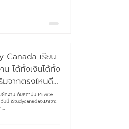
y Canada เรียน
 ได้ทั้งเงินได้ทั้ง
มฝึกงาน กับสถาบัน Private
ันนี้ iStudycanadaจะมาเจาะ
...