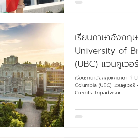
เรียนภาษาอังกฤษ
University of B
(UBC) แวนคูเวอร์
ระดับโลก
เรียนภาษาอังกฤษแคนาดา ที่ Un
Columbia (UBC) แวนคูเวอร์ 
Credits: tripadvisor...