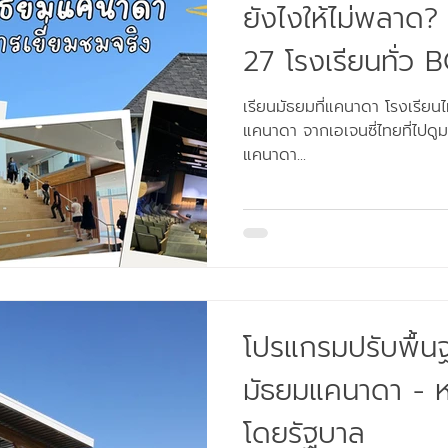
ยังไงให้ไม่พลาด? 
27 โรงเรียนทั่ว B
เรียนมัธยมที่แคนาดา โรงเรียนไ
แคนาดา จากเอเจนซี่ไทยที่ไปดูมาจริง! อยากให้ลูกเร
แคนาดา...
โปรแกรมปรับพื้นฐ
มัธยมแคนาดา - ห
โดยรัฐบาล