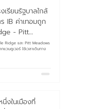
งเรียนรัฐบาลใกล้
ตร IB ค่าเทอมถูก
dge - Pitt
จากแวนคูเวอร์ ใช้เวลาเดินทาง
ึ่งในเมืองที่