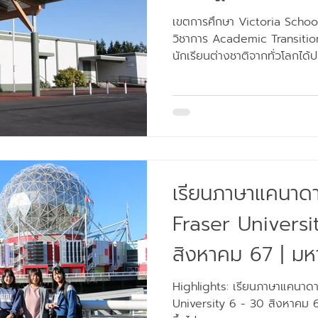
เขตการศึกษา Victoria School 
วิชาการ Academic Transition
นักเรียนต่างชาติจากทั่วโลกได้ป.
เรียนภาษาแคนาดา
Fraser Universi
สิงหาคม 67 | มหา
ท็อปของแคนาดา รั
Highlights: เรียนภาษาแคนาดา
University 6 - 30 สิงหาคม 67 
เท่านั้น !