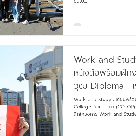
ขึ้นไป...
Work and Stud
หนังสือพร้อมฝึกงาน
วุฒิ Diploma ! เริ่มจากตรงไหนดี
?
Work and Study : เรียนพร้อ
College ในแคนาดา (CO-OP) ว
ลึกโครงการ Work and Study 