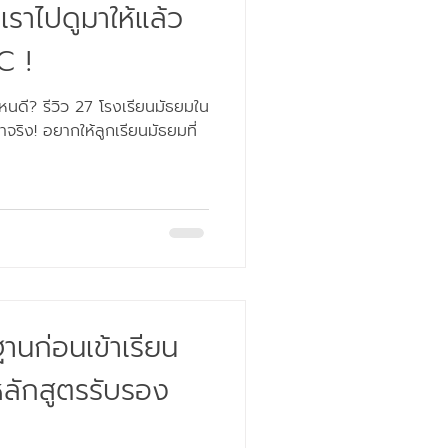
เราไปดูมาให้แล้ว
C !
หนดี? รีวิว 27 โรงเรียนมัธยมใน
ียนมัธยมที่
านก่อนเข้าเรียน
ลักสูตรรับรอง